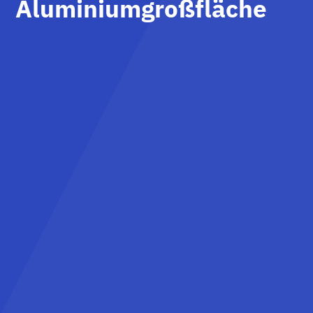
Aluminiumgroßfläche