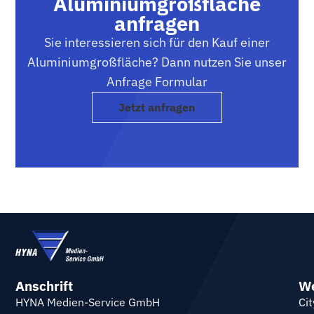
Aluminiumgroßfläche
anfragen
Sie interessieren sich für den Kauf einer
Aluminiumgroßfläche? Dann nutzen Sie unser
Anfrage Formular
Jetzt anfragen
Anschrift
We
HYNA Medien-Service GmbH
Cit