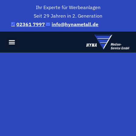
Ihr Experte für Werbeanlagen
Seit 29 Jahren in 2. Generation
02361 7997
@ofni
ed.llatemanyh