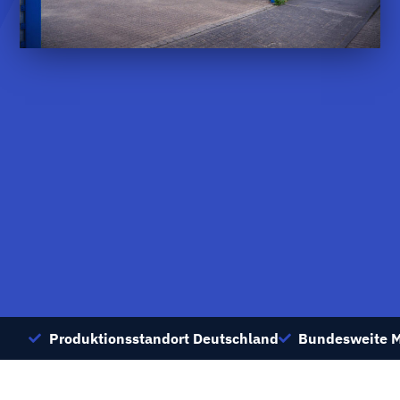
Produktionsstandort Deutschland
Bundesweite 