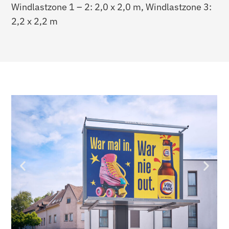
Windlastzone 1 – 2: 2,0 x 2,0 m, Windlastzone 3:
2,2 x 2,2 m