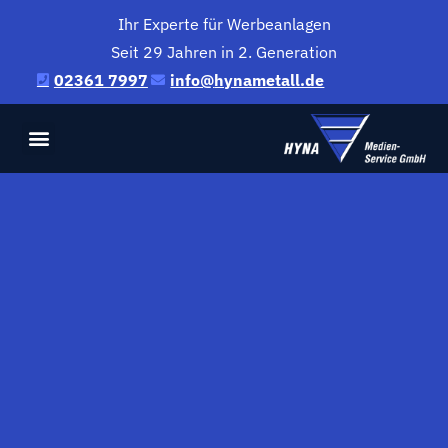
Ihr Experte für Werbeanlagen
Seit 29 Jahren in 2. Generation
02361 7997
@ofni
ed.llatemanyh