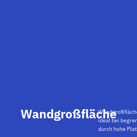
Wandgroßfläche
Wandgroßfläche
ideal bei begre
durch hohe Pla