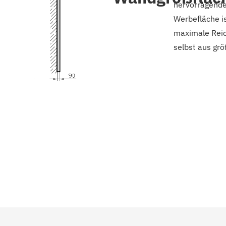
hervorragende 
Werbefläche is
maximale Reic
selbst aus grö