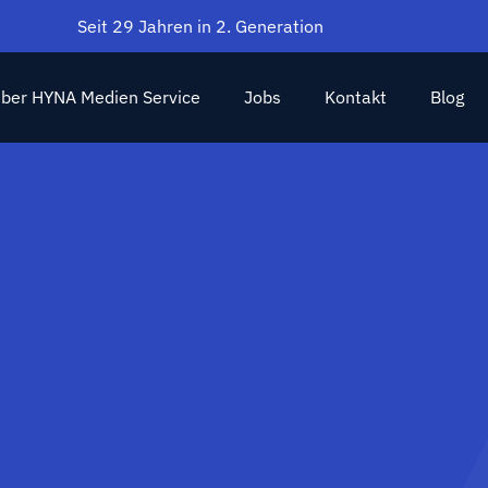
Seit 29 Jahren in 2. Generation
ber HYNA Medien Service
Jobs
Kontakt
Blog