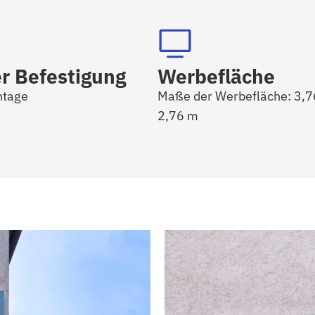
er Befestigung
Werbefläche
tage
Maße der Werbefläche: 3,7
2,76 m