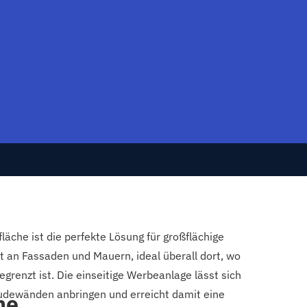
äche ist die perfekte Lösung für großflächige
t an Fassaden und Mauern, ideal überall dort, wo
grenzt ist. Die einseitige Werbeanlage lässt sich
dewänden anbringen und erreicht damit eine
he