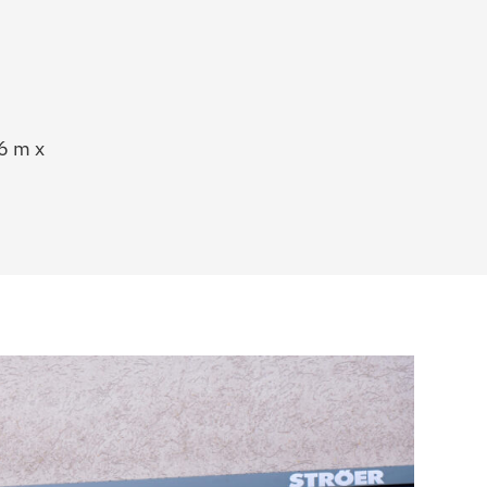
6 m x