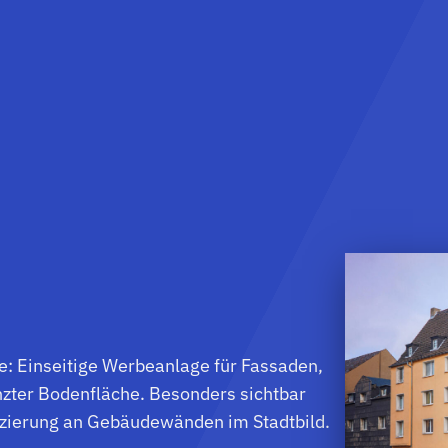
: Einseitige Werbeanlage für Fassaden,
nzter Bodenfläche. Besonders sichtbar
tzierung an Gebäudewänden im Stadtbild.