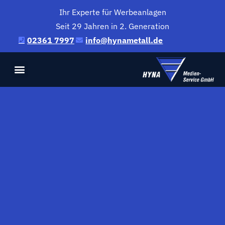
Ihr Experte für Werbeanlagen
Seit 29 Jahren in 2. Generation
02361 7997
@ofni
ed.llatemanyh