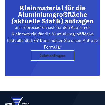
Kleinmaterial für die
Aluminiumgroßfläche
(aktuelle Statik) anfragen
Sie interessieren sich für den Kauf einer
Kleinmaterial für die Aluminiumgroßfläche
(aktuelle Statik)? Dann nutzen Sie unser Anfrage
Formular
Jetzt anfragen