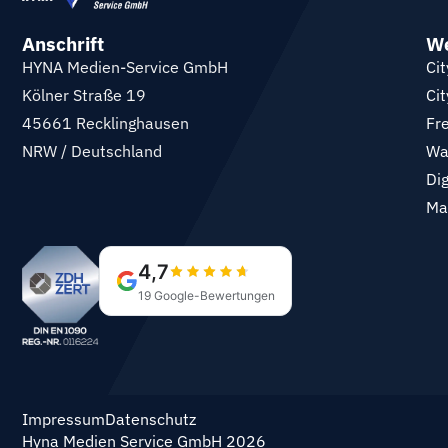
Anschrift
We
HYNA Medien-Service GmbH
Cit
Kölner Straße 19
Cit
45661 Recklinghausen
Fr
NRW / Deutschland
Wa
Di
Ma
Impressum
Datenschutz
Hyna Medien Service GmbH 2026