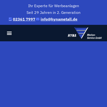
Ihr Experte für Werbeanlagen
Seit 29 Jahren in 2. Generation
02361 7997
@ofni
ed.llatemanyh